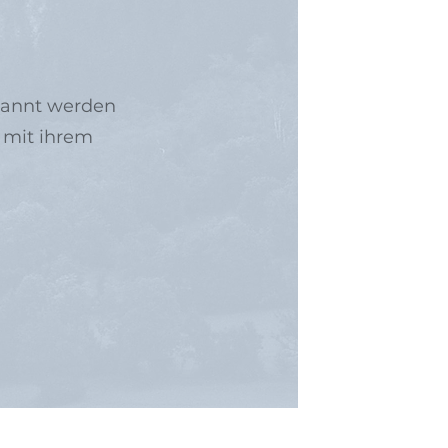
enannt werden
 mit ihrem