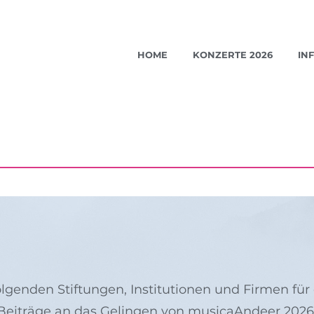
HOME
KONZERTE 2026
IN
lgenden Stiftungen, Institutionen und Firmen für 
Beiträge an das Gelingen von musicaAndeer 2026